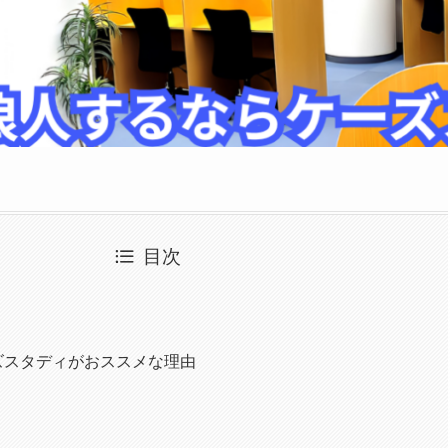
目次
ズスタディがおススメな理由