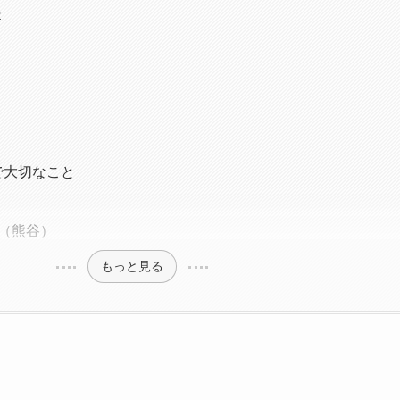
導
で大切なこと
（熊谷）
もっと見る