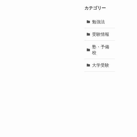
カテゴリー
勉強法
受験情報
塾・予備
校
大学受験