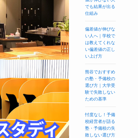
でも結果が出る
仕組み
偏差値が伸びな
い人へ｜学校で
は教えてくれな
い偏差値の正し
い上げ方
熊谷でおすすめ
の塾・予備校の
選び方｜大学受
験で失敗しない
ための基準
忖度なし！予備
校経営者が語る
塾・予備校の失
敗しない選び方