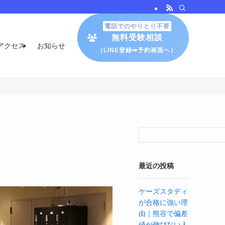
電話でのやりとり不要
無料受験相談
アクセス
お知らせ
（LINE登録➡予約画面へ）
最近の投稿
ケーズスタディ
が合格に強い理
由｜熊谷で偏差
値が伸びない人