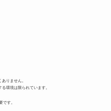
くありません。
する環境は限られています。
要です。