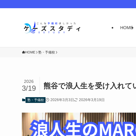
HOME
HOME
塾・予備校
2026
熊谷で浪人生を受け入れて
3/19
2026年3月3日
2026年3月19日
塾・予備校