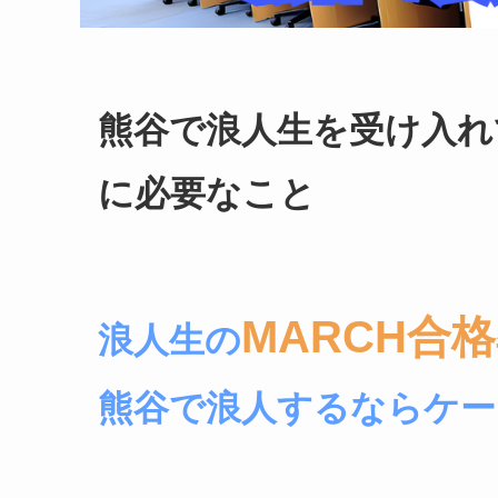
熊谷で浪人生を受け入れ
に必要なこと
MARCH合格
浪人生の
熊谷で浪人するならケー