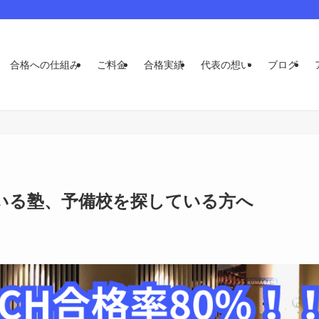
合格への仕組み
ご料金
合格実績
代表の想い
ブログ
いる塾、予備校を探している方へ