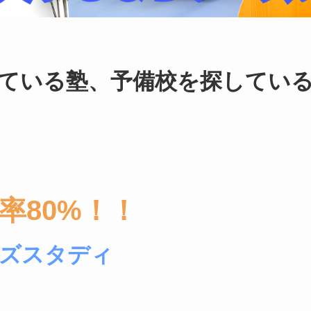
ている塾、予備校を探してい
率80%！！
ズスタディ