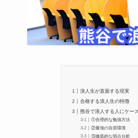
浪人生が直面する現実
合格する浪人生の特徴
熊谷で浪人する人にケー
①合理的な勉強方法
②最強の自習環境
③徹底的な弱点分析